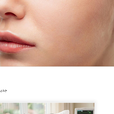
جدیدت