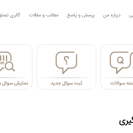
ی
درباره من
پرسش و پاسخ
مطالب و مقالات
گالری تصاوی
یری