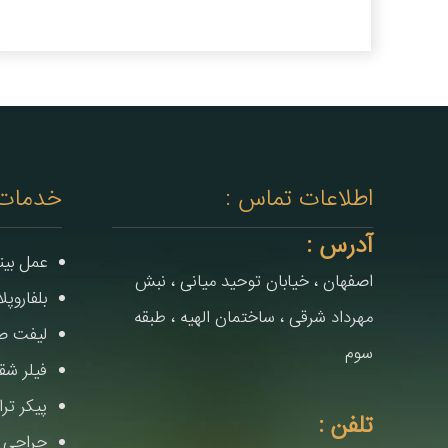
اطلاعات تماس :
خدمات
آدرس :
عمل بین
اصفهان ، خیابان توحید میانی ، نبش
بلفاروپ
مهرداد شرقی ، ساختمان الهیه ، طبقه
لیفت صو
سوم
فیلر شق
پیکر تر
تلفن :
جراحی 