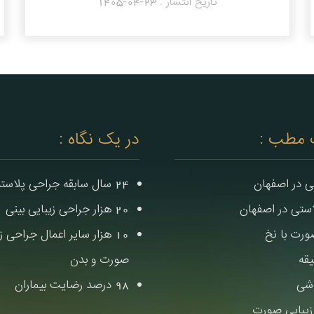
تاریخ انتشار :
1405-04-23
 مطب :
در یک نگاه :
ی در اصفهان
24 سال سابقه جراحی پلاستیک
لاستی در اصفهان
20 هزار جراحی زیبایی بینی
رت با نخ
10 هزار سایر اعمال جراحی ز
یقه
صورت و بدن
اشی
98 درصد رضایت بیماران
زیبایی صورت