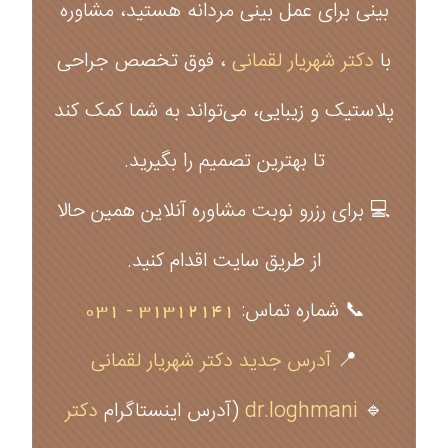
بینی برای عمل بینی مردانه هستید، مشاوره
با
دکتر شهریار لقمانی
، فوق تخصص جراحی
پلاستیک و زیبایی، می‌تواند به شما کمک کند
تا بهترین تصمیم را بگیرید.
💻 برای رزرو نوبت مشاوره آنلاین همین حالا
از طریق سایت اقدام کنید.
📞 شماره تماس:
31312141 - 031
📍
آدرس جدید دکتر شهریار لقمانی
🔹
dr.loghmani
(آدرس اینستاگرام
دکتر