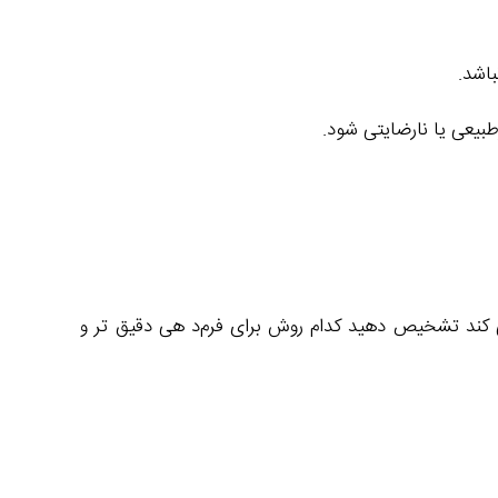
اشد.
رطبیعی یا نارضایتی شود.
ند تشخیص دهید کدام روش برای فرم‌د هی دقیق‌ تر و