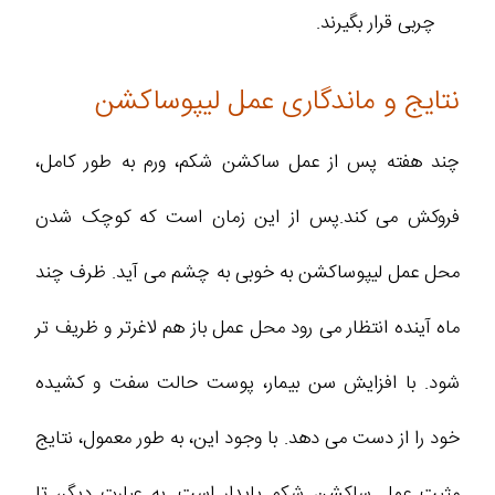
چربی قرار بگیرند.
نتایج و ماندگاری عمل لیپوساکشن
چند هفته پس از عمل ساکشن شکم، ورم به طور کامل،
فروکش می کند.پس از این زمان است که کوچک شدن
محل عمل لیپوساکشن به خوبی به چشم می آید. ظرف چند
ماه آینده انتظار می رود محل عمل باز هم لاغرتر و ظریف تر
شود. با افزایش سن بیمار، پوست حالت سفت و کشیده
خود را از دست می دهد. با وجود این، به طور معمول، نتایج
مثبت عمل ساکشن شکم پایدار است. به عبارت دیگر، تا