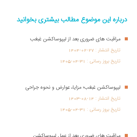
درباره این موضوع مطالب بیشتری بخوانید
مراقبت های ضروری بعد از لیپوساکشن غبغب
تاریخ انتشار :
1404-02-27
تاریخ بروز رسانی :
1405-04-31
لیپوساکشن غبغب؛ مزایا، عوارض و نحوه جراحی
تاریخ انتشار :
1403-08-14
تاریخ بروز رسانی :
1405-04-31
مراقبت های ضروری بعد از عمل لیپوساکشن