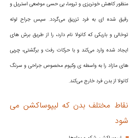
منظور کاهش خونریزی و تروما، بی حسی موضعی استریل و
رقیق شده ای به فرد تزریق می‌گردد. سپس جراح لوله
توخالی و باریکی که کانولا نام دارد، را از طریق برش های
ایجاد شده وارد می‌کند و با حرکات رفت و برگشتی، چربی
های مازاد را به واسطه ی وکیوم مخصوص جراحی و سرنگ
کانولا از بدن فرد خارج می‌کند.
نقاط مختلف بدن که لیپوساکشن می
شود
لیپوساکشن شکم و پهلوها