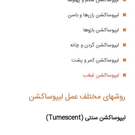
لیپوساکشن ران‌ها و باسن
لیپوساکشن بازوها
لیپوساکشن گردن و چانه
لیپوساکشن کمر و پشت
لیپوساکشن غبغب
روشهای مختلف عمل لیپوساکشن
لیپوساکشن سنتی (Tumescent)