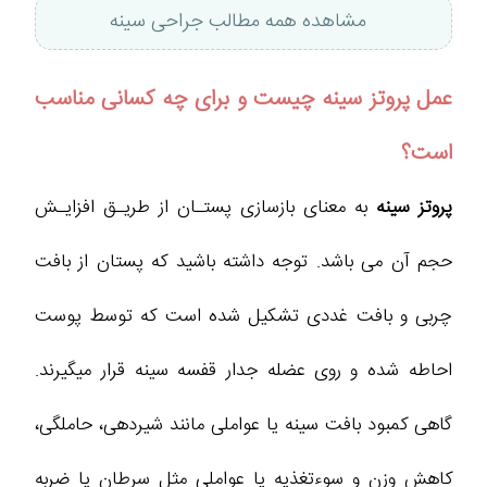
مشاهده همه مطالب جراحی سینه
عمل پروتز سینه چیست و برای چه کسانی مناسب
است؟
پروتز سینه
به ‌معنای بازسازی پستـان از طریـق افزایـش
حجم آن می باشد. توجه داشته باشید که پستان از بافت
چربی و بافت غددی تشکیل شده است که توسط پوست
احاطه شده و روی عضله جدار قفسه سینه قرار میگیرند.
گاهی کمبود بافت سینه یا عواملی مانند شیردهی، حاملگی،
کاهش وزن و سوءتغذیه یا عواملی مثل سرطان یا ضربه