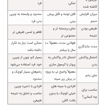
نمکی
فرد
کاشته‌ شده
میزان افزایش
قابل توجه و قابل پیش‌
محدود و وابسته به چربی
حجم
بینی
بدن فرد
طبیعی بودن
نمای برجسته‌ تر و
ظاهر و لمس طبیعی‌ تر
نتیجه
مصنوعی‌ تر
طولانی‌ مدت، معمولاً 10
ممکن است نیاز به تکرار
مدت ماندگاری
سال یا بیشتر
داشته باشد
احتمال واکنش
احتمال نادر واکنش به
بسیار کم، چون از چربی
بدن
پروتز یا کپسول‌ سازی
خود فرد استفاده می‌شود
معمولاً واضح‌ تر، به‌ ویژه
زخم‌های بسیار کوچک و
جای زخم
در برش زیر سینه
محدود
افرادی با سینه‌ های
افرادی با ذخیره چربی
مناسب برای
خیلی کوچک یا بدون
مناسب و تمایل به نتیجه
چه کسانی؟
بافت کافی
طبیعی