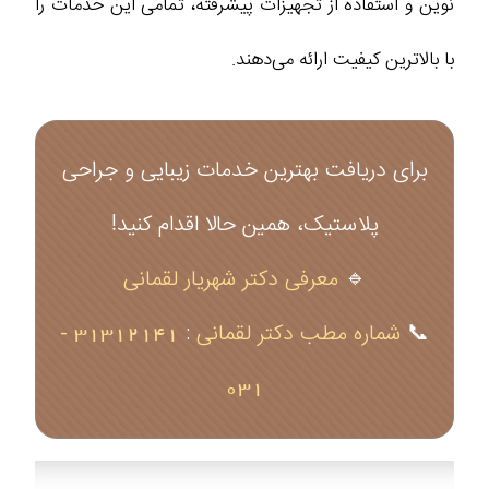
نوین و استفاده از تجهیزات پیشرفته، تمامی این خدمات را
با بالاترین کیفیت ارائه می‌دهند.
برای دریافت بهترین خدمات زیبایی و جراحی
پلاستیک، همین حالا اقدام کنید!
🔹
معرفی دکتر شهریار لقمانی
📞
شماره مطب دکتر لقمانی
:
31312141 -
031