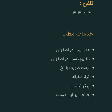
تلفن :
31312141
خدمات مطب :
عمل بینی در اصفهان
بلفاروپلاستی در اصفهان
لیفت صورت با نخ
فیلر شقیقه
پیکر تراشی
جراحی زیبایی صورت