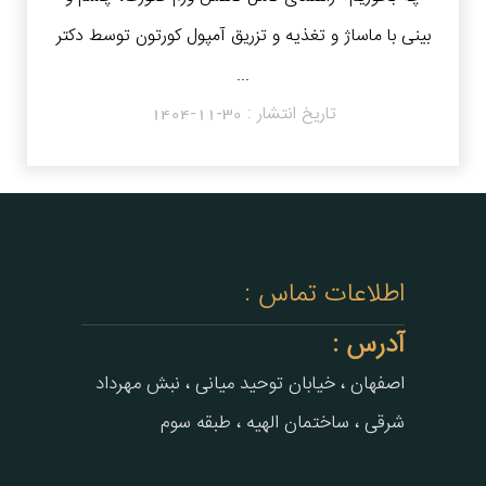
بینی با ماساژ و تغذیه و تزریق آمپول کورتون توسط دکتر
...
تاریخ انتشار :
1404-11-30
اطلاعات تماس :
آدرس :
اصفهان ، خیابان توحید میانی ، نبش مهرداد
شرقی ، ساختمان الهیه ، طبقه سوم