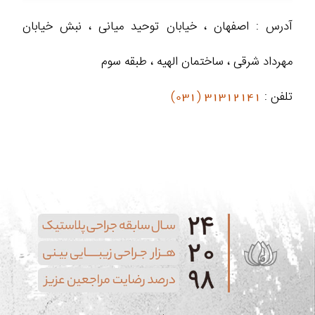
آدرس : اصفهان ، خیابان توحید میانی ، نبش خیابان
مهرداد شرقی ، ساختمان الهیه ، طبقه سوم
تلفن :
31312141 (031)