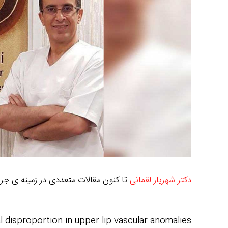
دكتر شهریار لقمانی
تا كنون مقالات متعددی در زمینه ی جراح
ical disproportion in upper lip vascular anomalies